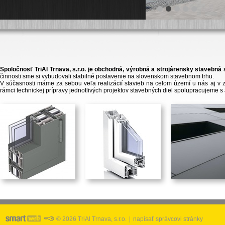
Spoločnosť TriAl Trnava, s.r.o. je obchodná, výrobná a strojárensky stavebn
činnosti sme si vybudovali stabilné postavenie na slovenskom stavebnom trhu.
V súčasnosti máme za sebou veľa realizácií stavieb na celom území u nás aj v
rámci technickej prípravy jednotlivých projektov stavebných diel spolupracujeme s a
© 2026 TriAl Trnava, s.r.o.
|
napísať správcovi stránky