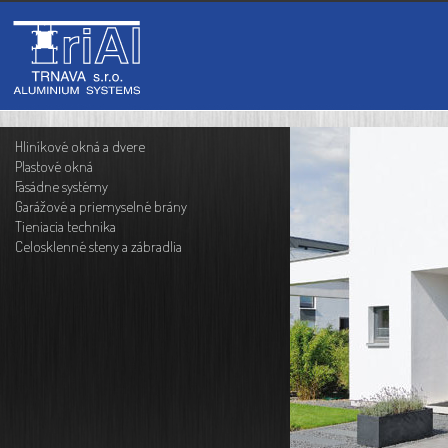
Hliníkové okná a dvere
Plastové okná
Fasádne systémy
Garážové a priemyselné brány
Tieniacia technika
Celosklenné steny a zábradlia